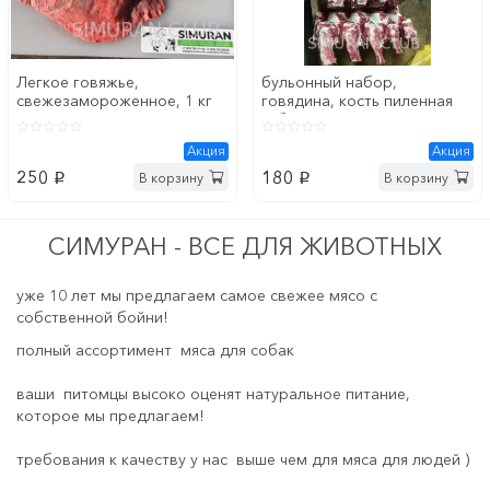
Легкое говяжье,
бульонный набор,
свежезамороженное, 1 кг
говядина, кость пиленная
кубиками, 1 кг
Акция
Акция
250
180
В корзину
В корзину
p
p
СИМУРАН - ВСЕ ДЛЯ ЖИВОТНЫХ
уже 10 лет мы предлагаем самое свежее мясо с
собственной бойни!
полный ассортимент мяса для собак
ваши питомцы высоко оценят натуральное питание,
которое мы предлагаем!
требования к качеству у нас выше чем для мяса для людей )