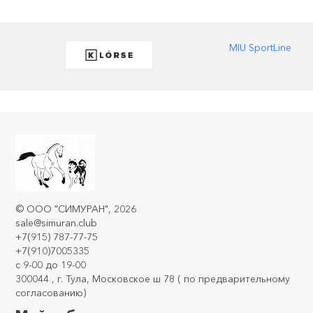
MIU SportLine
©
ООО "СИМУРАН"
, 2026
sale@simuran.club
+7(915) 787-77-75
+7(910)7005335
c 9-00 до 19-00
300044 , г. Тула, Московское ш 78 ( по предварительному
согласованию)